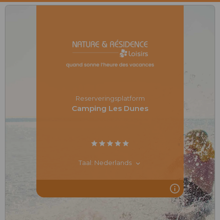
Reserveringsplatform
Camping Les Dunes
Taal: Nederlands