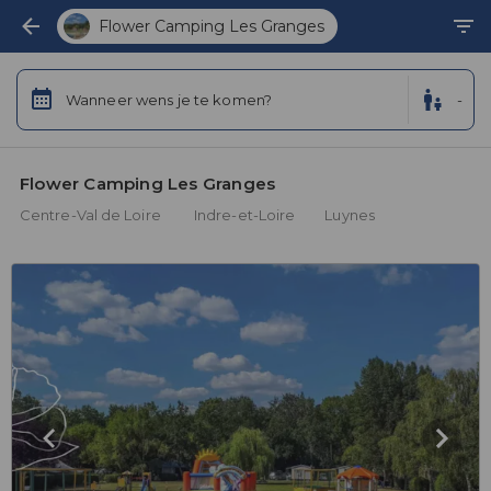
Flower Camping Les Granges
Wanneer wens je te komen?
-
Flower Camping Les Granges 
Centre-Val de Loire
Indre-et-Loire
Luynes