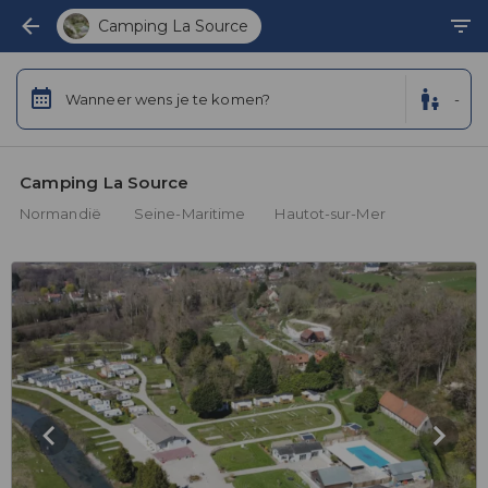
Camping La Source
Wanneer wens je te komen?
-
Camping La Source 
Normandië
Seine-Maritime
Hautot-sur-Mer