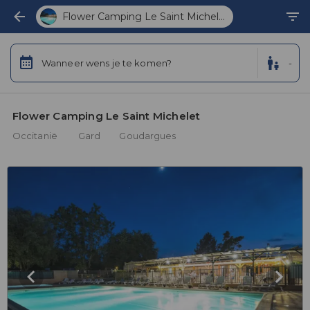
Flower Camping Le Saint Michel...
Wanneer wens je te komen?
-
Flower Camping Le Saint Michelet 
Occitanië
Gard
Goudargues