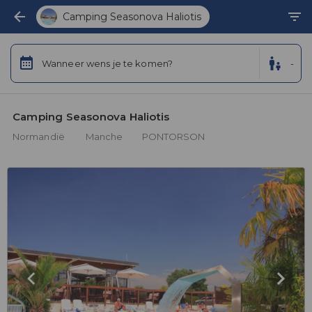
Camping Seasonova Haliotis
Wanneer wens je te komen?
-
Camping Seasonova Haliotis 
Normandië
Manche
PONTORSON