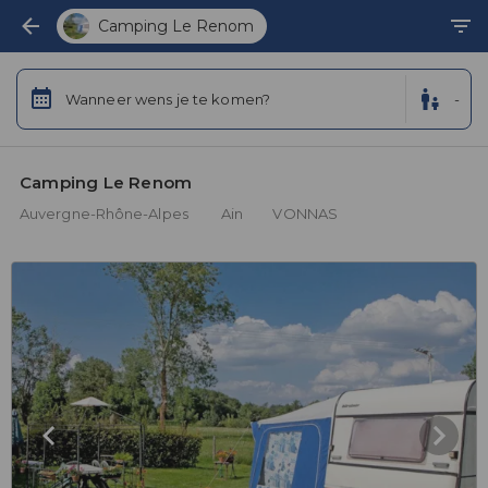
Camping Le Renom
Wanneer wens je te komen?
-
Camping Le Renom 
Auvergne-Rhône-Alpes
Ain
VONNAS