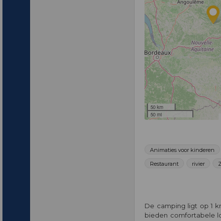
50 km
50 mi
Animaties voor kinderen
Restaurant
rivier
De camping ligt op 1 k
bieden comfortabele lo