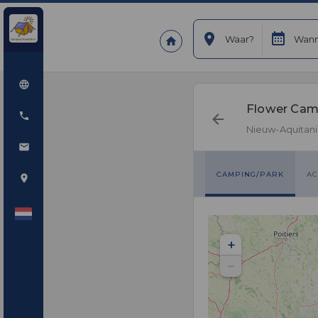
Waar?
Wann
Flower Cam
Nieuw-Aquitan
CAMPING/PARK
AC
+
−