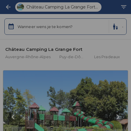
Château Camping La Grange Fort...
Wanneer wens je te komen?
-
Château Camping La Grange Fort 
Auvergne-Rhône-Alpes
Puy-de-Dôme
Les Pradeaux