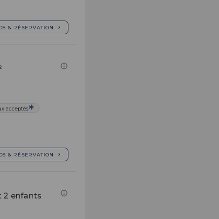
OS & RÉSERVATION
²
x acceptés
OS & RÉSERVATION
 2 enfants