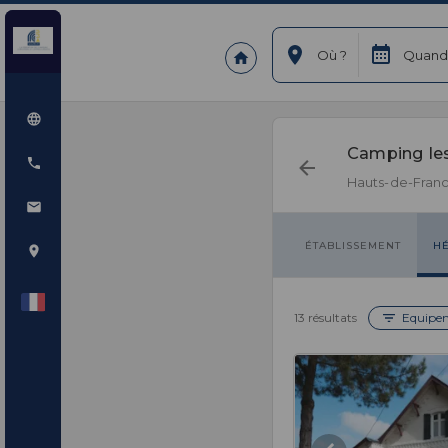
Où ?
Quand
Camping les
Hauts-de-Fran
ÉTABLISSEMENT
H
13 résultats
Equipe