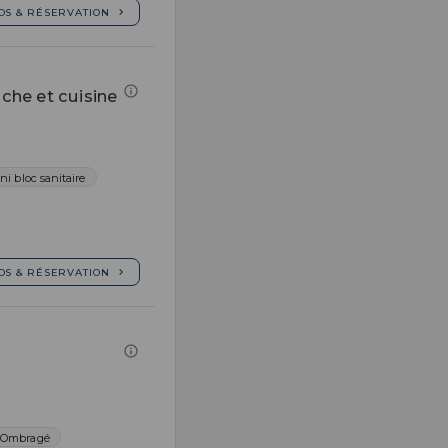
OS & RÉSERVATION
he et cuisine
ni bloc sanitaire
OS & RÉSERVATION
Ombragé