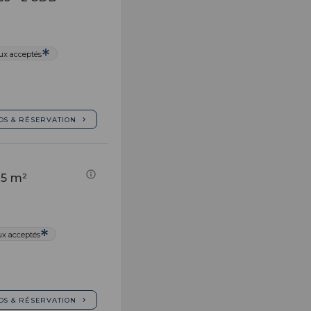
x acceptés
OS & RÉSERVATION
25 m²
x acceptés
OS & RÉSERVATION