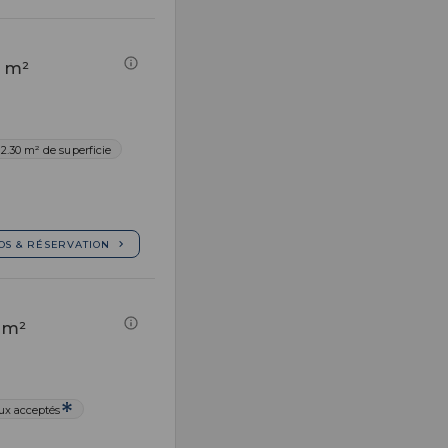
0 m²
2.30 m² de superficie
OS & RÉSERVATION
 m²
x acceptés