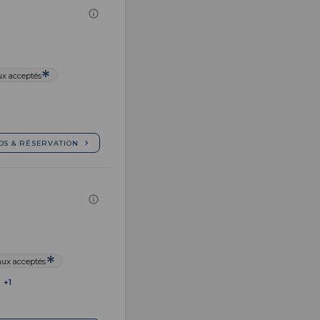
x acceptés
OS & RÉSERVATION
ux acceptés
+1