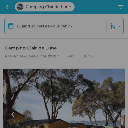
Camping Clair de Lune
Quand souhaitez-vous venir ?
-
Camping Clair de Lune 
Provence-Alpes-Côte d'Azur
Var
GIENS