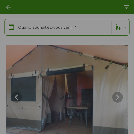
Quand souhaitez-vous venir ?
-