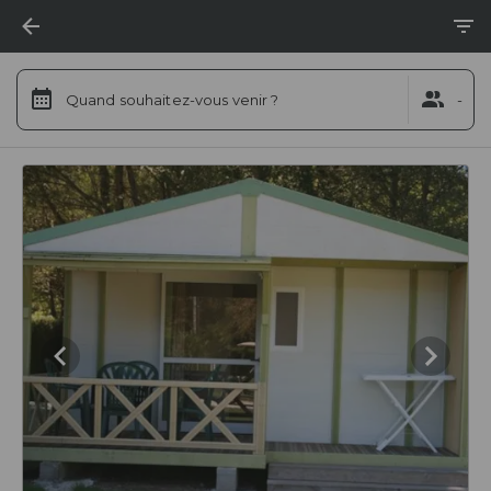
Quand souhaitez-vous venir ?
-