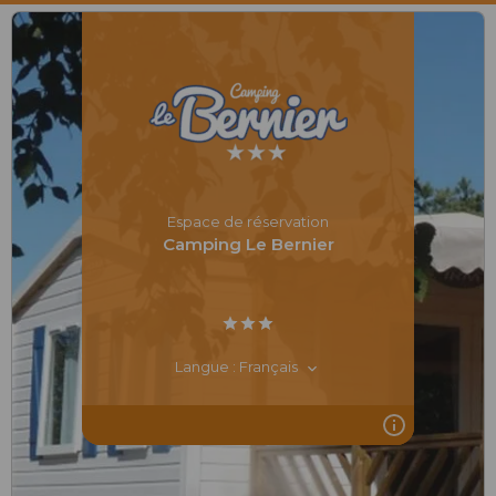
Espace de réservation
Camping Le Bernier
Langue : Français