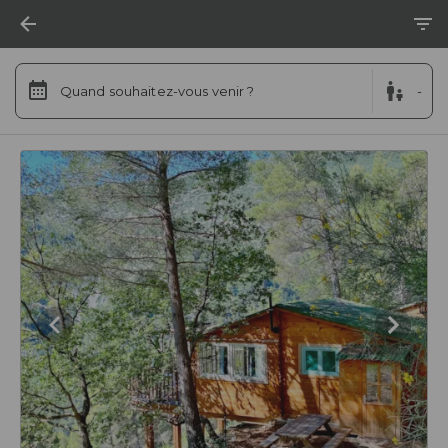
Quand souhaitez-vous venir ?
-