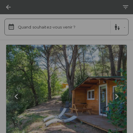
Quand souhaitez-vous venir ?
-