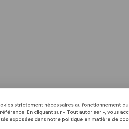
ookies strictement nécessaires au fonctionnement du 
férence. En cliquant sur « Tout autoriser », vous acce
lités exposées dans notre politique en matière de coo