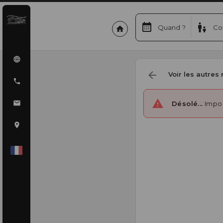
Quand ?
Co
Voir les autres 
Désolé...
Impos