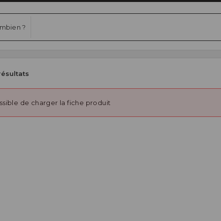
mbien ?
résultats
sible de charger la fiche produit