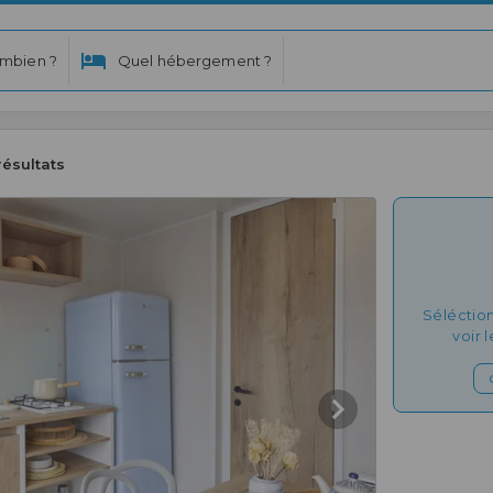
mbien ?
Quel hébergement ?
résultats
Séléctio
voir 