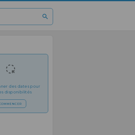
nner des dates pour
les disponibilités
COMMENCER