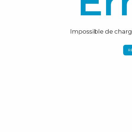
Er
Impossible de charge
R