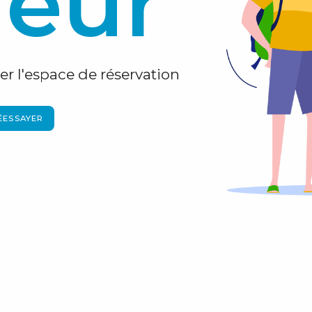
reur
r l'espace de réservation
ÉESSAYER