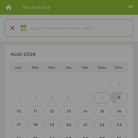
Recherche
Quand souhaitez-vous venir ?
Août 2026
Lun.
Mar.
Mer.
Jeu.
Ven.
Sam.
Dim.
1
2
3
4
5
6
7
8
9
10
11
12
13
14
15
16
17
18
19
20
21
22
23