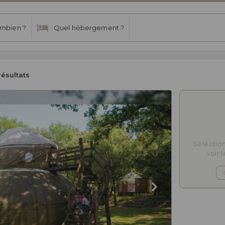
mbien ?
Quel hébergement ?
résultats
Séléctio
voir 