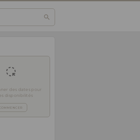
nner des dates pour
les disponibilités
COMMENCER