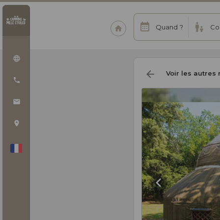
Quand ?
Co
Voir les autres 