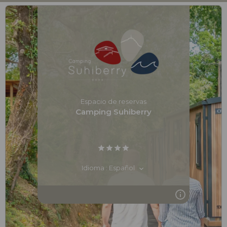
Espacio de reservas
Camping Suhiberry
Idioma : Español