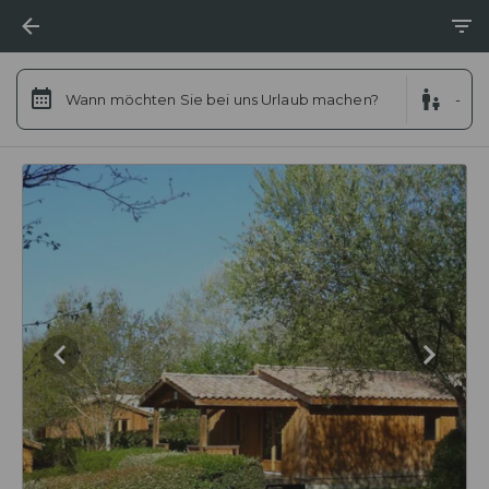
Wann möchten Sie bei uns Urlaub machen?
-