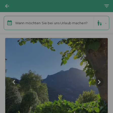
Wann möchten Sie bei uns Urlaub machen?
-