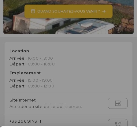
QUAND SOUHAITEZ-VOUS VENIR ?
Location
Arrivée :
16:00 - 19:00
Départ :
09:00 - 10:00
Emplacement
Arrivée :
15:00 - 19:00
Départ :
09:00 - 12:00
Site Internet
Accéder au site de l'établissement
+33 2 96 91 73 11
Téléphone